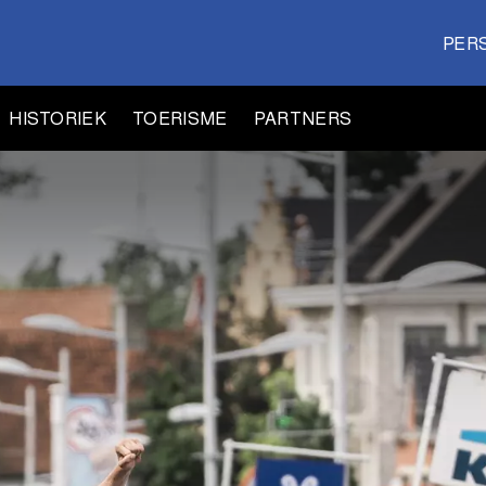
PER
HISTORIEK
TOERISME
PARTNERS