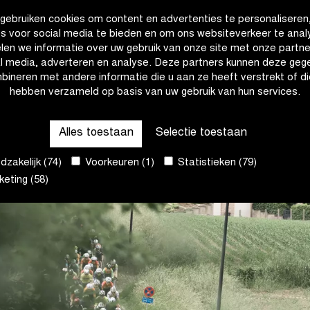
gebruiken cookies om content en advertenties te personaliseren
4.
Rowan van O
es voor social media te bieden en om ons websiteverkeer te anal
len we informatie over uw gebruik van onze site met onze partne
5.
Marvin Peters
al media, adverteren en analyse. Deze partners kunnen deze geg
bineren met andere informatie die u aan ze heeft verstrekt of di
hebben verzameld op basis van uw gebruik van hun services.
Alles toestaan
Selectie toestaan
zakelijk (74)
Voorkeuren (1)
Statistieken (79)
eting (58)