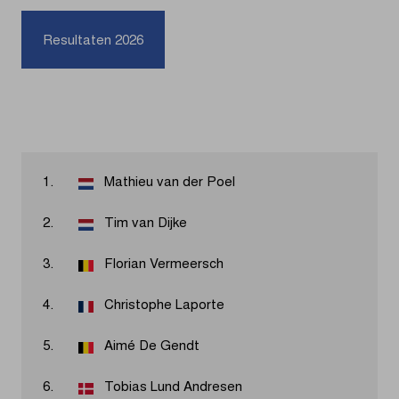
Resultaten 2026
1.
Mathieu van der Poel
2.
Tim van Dijke
3.
Florian Vermeersch
4.
Christophe Laporte
5.
Aimé De Gendt
6.
Tobias Lund Andresen