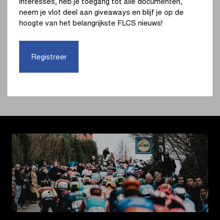
interesses, heb je toegang tot alle documenten,
neem je vlot deel aan giveaways en blijf je op de
hoogte van het belangrijkste FLCS nieuws!
Bekijk de volledige uitslag
Registreer
Samenvatting