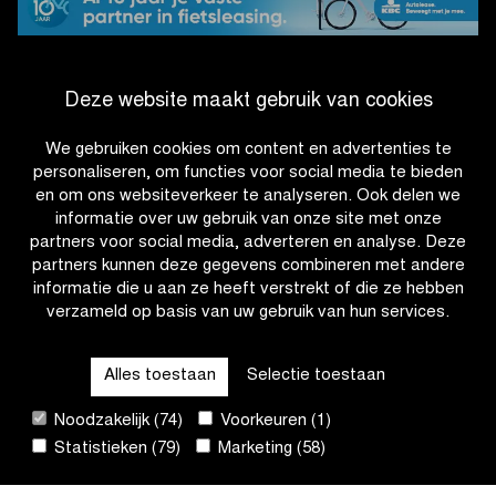
2026
Deze website maakt gebruik van cookies
#OHN26
We gebruiken cookies om content en advertenties te
personaliseren, om functies voor social media te bieden
en om ons websiteverkeer te analyseren. Ook delen we
informatie over uw gebruik van onze site met onze
partners voor social media, adverteren en analyse. Deze
partners kunnen deze gegevens combineren met andere
informatie die u aan ze heeft verstrekt of die ze hebben
verzameld op basis van uw gebruik van hun services.
OTHER RACES
Alles toestaan
Selectie toestaan
QUICK LINKS
Noodzakelijk (74)
Voorkeuren (1)
Statistieken (79)
Marketing (58)
CONTACT