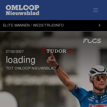
Elite
ELITE MANNEN / WEDSTRIJDINFO
Mannen
wedstrijdinfo
27/02/2027
TOT OMLOOP NIEUWSBLAD