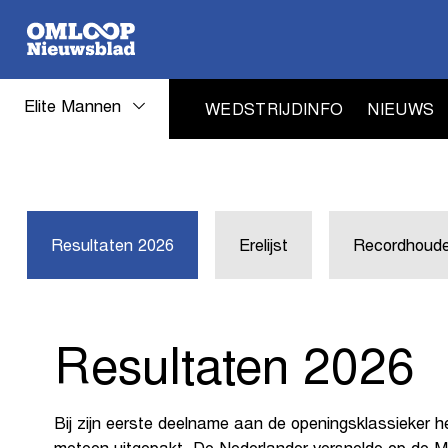
Elite Mannen
WEDSTRIJDINFO
NIEUWS
Elite
Mannen
Resultaten 2026
Erelijst
Recordhoude
historiek
Resultaten 2026
Bij zijn eerste deelname aan de openingsklassieker h