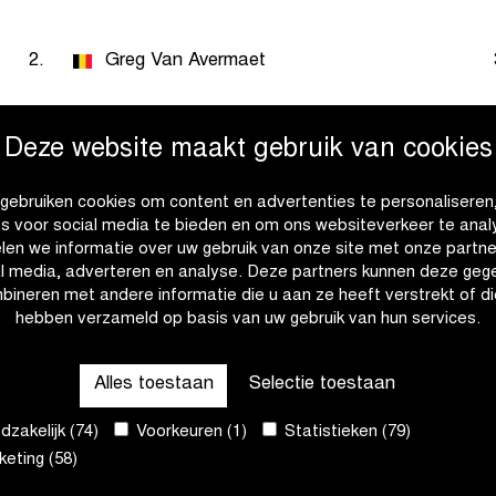
2.
Greg Van Avermaet
Deze website maakt gebruik van cookies
gebruiken cookies om content en advertenties te personaliseren
2.
Lukasz Wisniowski
es voor social media te bieden en om ons websiteverkeer te anal
len we informatie over uw gebruik van onze site met onze partne
al media, adverteren en analyse. Deze partners kunnen deze geg
bineren met andere informatie die u aan ze heeft verstrekt of di
hebben verzameld op basis van uw gebruik van hun services.
2.
Peter Sagan
Alles toestaan
Selectie toestaan
zakelijk (74)
Voorkeuren (1)
Statistieken (79)
eting (58)