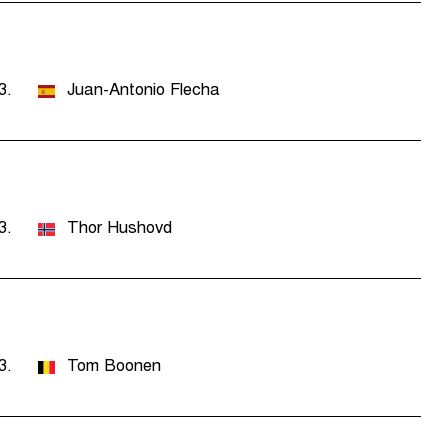
3.
Juan-Antonio Flecha
3.
Thor Hushovd
3.
Tom Boonen