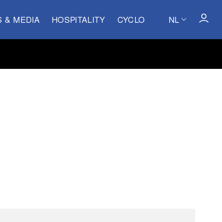
S & MEDIA
HOSPITALITY
CYCLO
NL