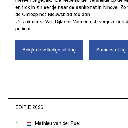
meteen uitgepakt. De Nederlander versnelde op de 
en trok in z’n eentje naar de aankomst in Ninove. Z
de Omloop het Nieuwsblad toe aan
z’n palmares. Van Dijke en Vermeersch vergezelden 
podium.
Bekijk de volledige uitslag
Samenvatting
EDITIE 2026
1.
Mathieu van der Poel