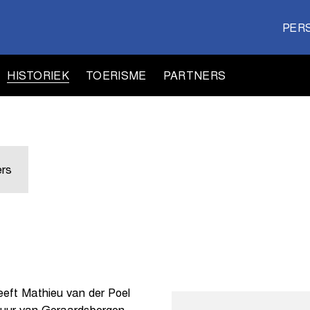
PER
HISTORIEK
TOERISME
PARTNERS
rs
eeft Mathieu van der Poel