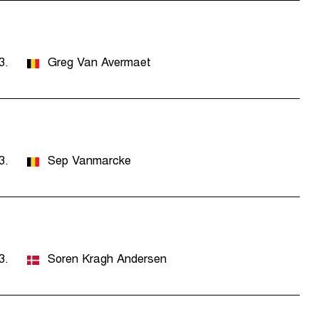
3.
Greg Van Avermaet
3.
Sep Vanmarcke
3.
Soren Kragh Andersen