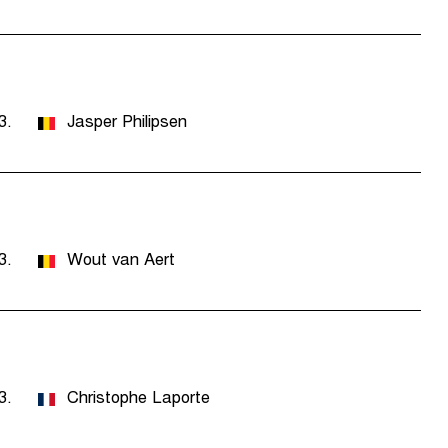
3.
Jasper Philipsen
3.
Wout van Aert
3.
Christophe Laporte