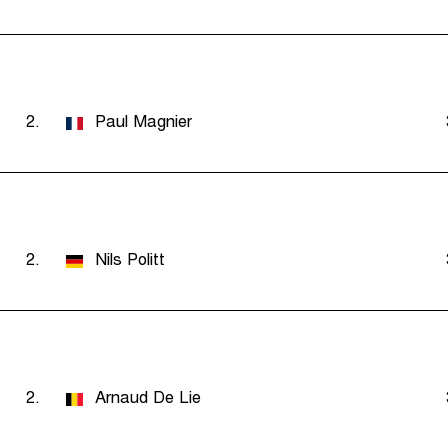
2.
Paul Magnier
2.
Nils Politt
2.
Arnaud De Lie