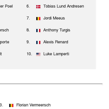
er Poel
6.
Tobias Lund Andresen
7.
Jordi Meeus
ersch
8.
Anthony Turgis
porte
9.
Alexis Renard
t
10.
Luke Lamperti
3.
Florian Vermeersch