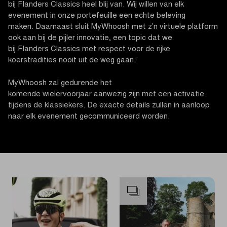
bij Flanders Classics heel blij van. Wij willen van elk
evenement in onze portefeuille een echte beleving
maken. Daarnaast sluit MyWhoosh met z’n virtuele platform
ook aan bij de pijler innovatie, een topic dat we
bij Flanders Classics met respect voor de rijke
koerstradities nooit uit de weg gaan.”
MyWhoosh zal gedurende het
komende wielervoorjaar aanwezig zijn met een activatie
tijdens de klassiekers. De exacte details zullen in aanloop
naar elk evenement gecommuniceerd worden.