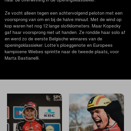
naar de overwinning in de openingsklassieker.
Ze vocht alleen tegen een achtervolgend peloton met een
voorsprong van om en bij de halve minuut. Met de wind op
kop waren het nog 12 lange slotkilometers. Maar Kopecky
gaf haar voorsprong niet uit handen. Ze rondde haar solo af
en werd zo de eerste Belgische winnares van de
openingsklassieker. Lotte’s ploeggenote en Europees
kampioene Wiebes sprintte naar de tweede plaats, voor
Marta Bastianelli.