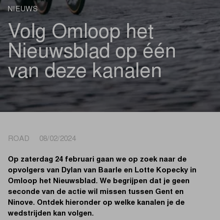
NIEUWS
Volg Omloop het
Nieuwsblad op één
van deze kanalen
ROAD 08/02/2024
Op zaterdag 24 februari gaan we op zoek naar de
opvolgers van Dylan van Baarle en Lotte Kopecky in
Omloop het Nieuwsblad. We begrijpen dat je geen
seconde van de actie wil missen tussen Gent en
Ninove. Ontdek hieronder op welke kanalen je de
wedstrijden kan volgen.