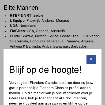
Elite Mannen
RTBF & VRT
: België
L'Equipe
: Frankrijk, Andorra, Monaco
NOS
: Nederland
FloBikes
: USA, Canada, Australië
ESPN
: Brazilië, Mexico, Belize, Costa Rica, El Salvador,
Guatemala, Honduras, Nicaragua, Panama, Anguilla,
Antigua & Barbuda, Aruba, Bahamas, Barbados,
Bermuda, Bonaire, British Virgin Islands, Cayman
Islands, Curacao, Dominica, Dominican Republic,
Falklands Islands, Frans-Guyana, Grenada,
Guadaloupe, Guyana, Haiti, Jamaica, Martinique,
Blijf op de hoogte!
Montserrat, Saba, Saint Barthélemy, Saint Eustatius,
Saint Kitts and Nevis, Saint Lucia, Saint Vincent and the
Grenadines, Suriname, Trinidad and Tobago, Turks and
Vervoeg het Flanders Classics peloton door nu jouw
Caicos
gratis persoonlijke Flanders Classics profiel aan te
Sky
: Nieuw-Zeeland
maken. Op die manier kan je ons informeren over je
Supersport
: Angola, Burundi, Benin, Botswana, Burkina
interesses, heb je toegang tot alle documenten,
Faso, Kameroen, Centraal-Afrikaanse Republiek,
neem je vlot deel aan giveaways en blijf je op de