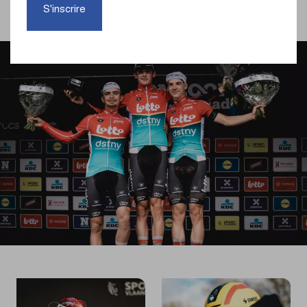
Development Team consécutif à remporter Circuit le
S'inscrire
Nieuwsblad pour les Hommes U23.