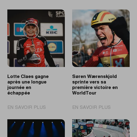
Lotte Claes gagne
Søren Wærenskjold
après une longue
sprinte vers sa
journée en
première victoire en
échappée
WorldTour
|
|
EN SAVOIR PLUS
EN SAVOIR PLUS
Lotte
Søren
Claes
Wærenskjol
gagne
sprinte
après
vers