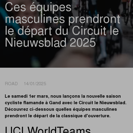
Ces équipes
masculines prendront
le départ du Circuit le
Nieuwsblad 2025
ROAD 14/01/2025
Le samedi 1er mars, nous lançons la nouvelle saison
cycliste flamande à Gand avec le Circuit le Nieuwsblad.
Découvrez ci-dessous quelles équipes masculines
prendront le départ de la classique d'ouverture.
UCI WorldTeams